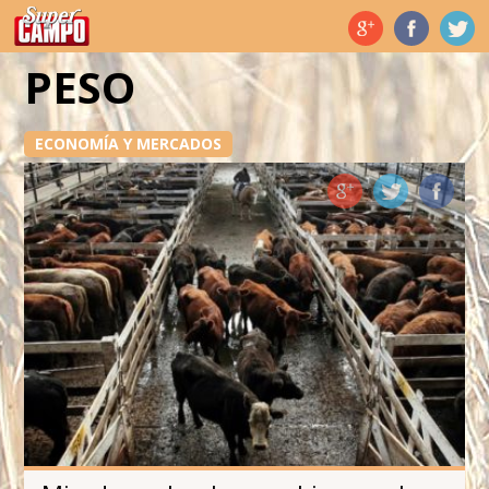
Temas de hoy
PESO
ECONOMÍA Y MERCADOS