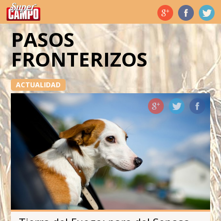
Temas de hoy
PASOS
FRONTERIZOS
ACTUALIDAD