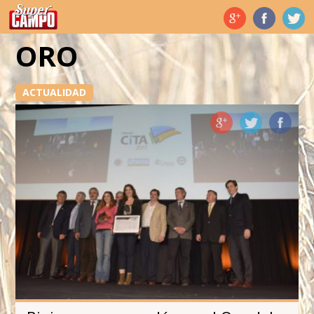
Temas de hoy
ORO
ACTUALIDAD