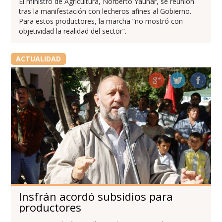
El ministro de Agricultura, Norberto Yauhar, se reunión
tras la manifestación con lecheros afines al Gobierno.
Para estos productores, la marcha “no mostró con
objetividad la realidad del sector”.
ACTUALIDAD
Insfrán acordó subsidios para
productores