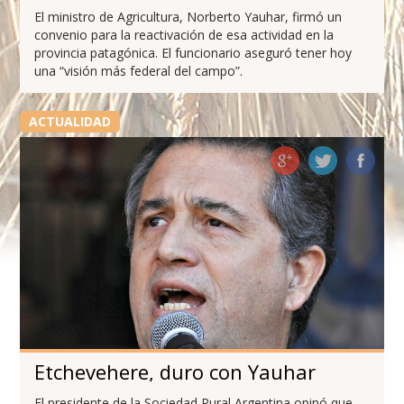
El ministro de Agricultura, Norberto Yauhar, firmó un
convenio para la reactivación de esa actividad en la
provincia patagónica. El funcionario aseguró tener hoy
una “visión más federal del campo”.
ACTUALIDAD
Etchevehere, duro con Yauhar
El presidente de la Sociedad Rural Argentina opinó que