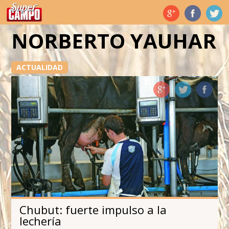
Temas de hoy
NORBERTO YAUHAR
ACTUALIDAD
Chubut: fuerte impulso a la
lechería