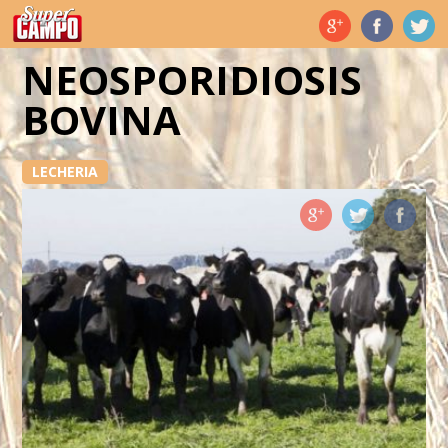
Temas de hoy
NEOSPORIDIOSIS
BOVINA
LECHERIA