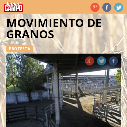
Temas de hoy
MOVIMIENTO DE
GRANOS
PROTESTA