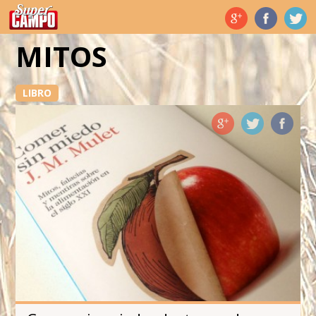
Temas de hoy
MITOS
LIBRO