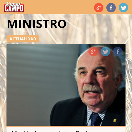
Temas de hoy
MINISTRO
ACTUALIDAD