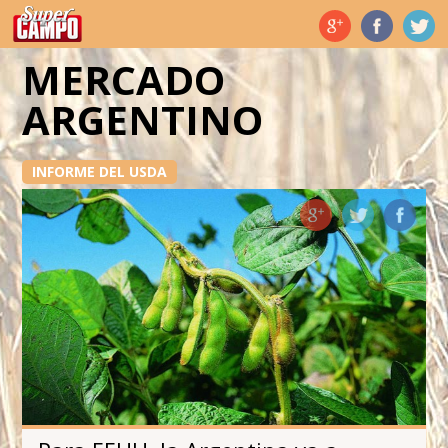
Temas de hoy
MERCADO
ARGENTINO
INFORME DEL USDA