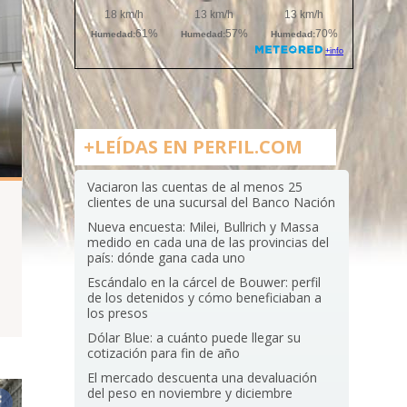
+LEÍDAS EN PERFIL.COM
Vaciaron las cuentas de al menos 25
clientes de una sucursal del Banco Nación
Nueva encuesta: Milei, Bullrich y Massa
medido en cada una de las provincias del
país: dónde gana cada uno
Escándalo en la cárcel de Bouwer: perfil
de los detenidos y cómo beneficiaban a
los presos
Dólar Blue: a cuánto puede llegar su
cotización para fin de año
El mercado descuenta una devaluación
del peso en noviembre y diciembre