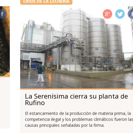
CRISIS DE LA LECHERÍA
La Serenísima cierra su planta de
Rufino
El estancamiento de la producción de materia prima, la
competencia ilegal y los problemas climáticos fueron la
causas principales señaladas por la firma.