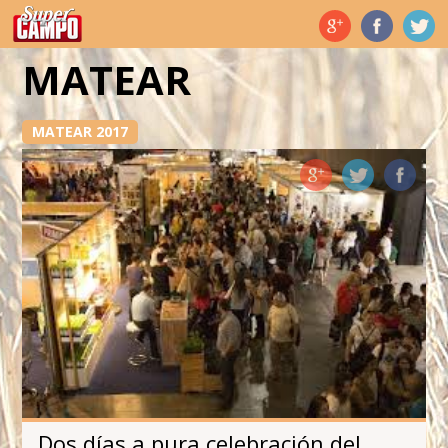
Temas de hoy
MATEAR
MATEAR 2017
Dos días a pura celebración del