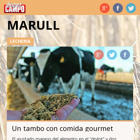
Temas de hoy
MARULL
LECHERIA
Un tambo con comida gourmet
El ajustado manejo del alimento en el “drylot” y dos