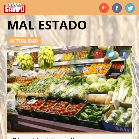
Temas de hoy
MAL ESTADO
ACTUALIDAD