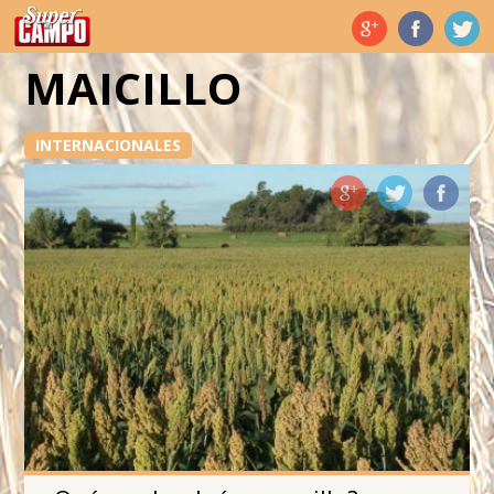
Temas de hoy
MAICILLO
INTERNACIONALES