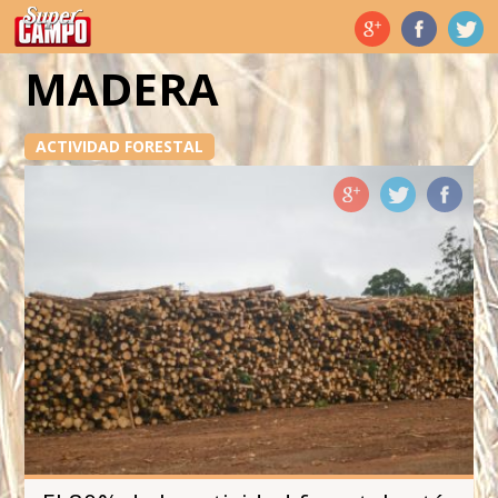
Temas de hoy
MADERA
ACTIVIDAD FORESTAL