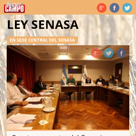
Temas de hoy
LEY SENASA
EN SEDE CENTRAL DEL SENASA