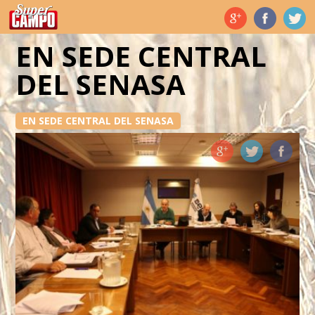
Temas de hoy
EN SEDE CENTRAL
DEL SENASA
EN SEDE CENTRAL DEL SENASA