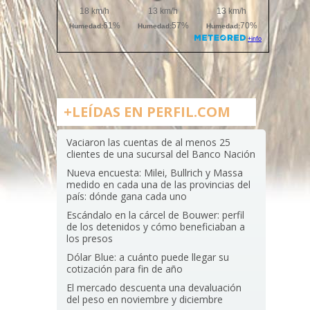
+LEÍDAS EN PERFIL.COM
Vaciaron las cuentas de al menos 25
clientes de una sucursal del Banco Nación
Nueva encuesta: Milei, Bullrich y Massa
medido en cada una de las provincias del
país: dónde gana cada uno
Escándalo en la cárcel de Bouwer: perfil
de los detenidos y cómo beneficiaban a
los presos
Dólar Blue: a cuánto puede llegar su
cotización para fin de año
El mercado descuenta una devaluación
del peso en noviembre y diciembre