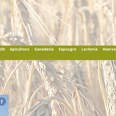
020
Apicultura
Ganadería
Expoagro
Lecheria
Huerta