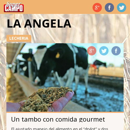
Temas de hoy
LA ANGELA
LECHERIA
Un tambo con comida gourmet
El ajustado manejo del alimento en el “drylot” y dos