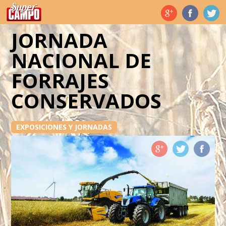
Temas de hoy
JORNADA
NACIONAL DE
FORRAJES
CONSERVADOS
EXPOSICIONES Y JORNADAS