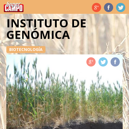
Temas de hoy
INSTITUTO DE
GENÓMICA
BIOTECNOLOGÍA