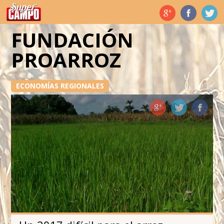
Temas de hoy
FUNDACIÓN
PROARROZ
ECONOMÍAS REGIONALES