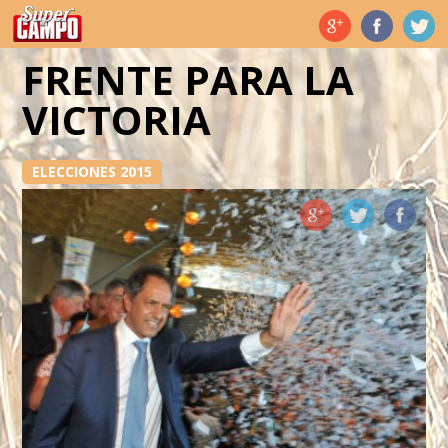
Temas de hoy
FRENTE PARA LA
VICTORIA
ELECCIONES 2015