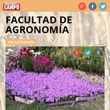
Temas de hoy
FACULTAD DE
AGRONOMÍA
SIN CATEGORÍA