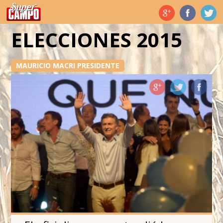
Temas de hoy
ELECCIONES 2015
MAURICIO MACRI PRESIDENTE