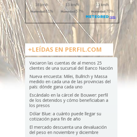
+LEÍDAS EN PERFIL.COM
Vaciaron las cuentas de al menos 25
clientes de una sucursal del Banco Nación
Nueva encuesta: Milei, Bullrich y Massa
medido en cada una de las provincias del
país: dónde gana cada uno
Escándalo en la cárcel de Bouwer: perfil
de los detenidos y cómo beneficiaban a
los presos
Dólar Blue: a cuánto puede llegar su
cotización para fin de año
El mercado descuenta una devaluación
del peso en noviembre y diciembre