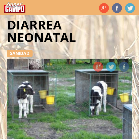
Temas de hoy
DIARREA
NEONATAL
SANIDAD