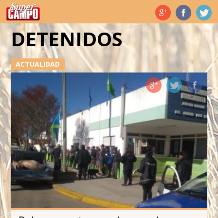
Temas de hoy
DETENIDOS
ACTUALIDAD