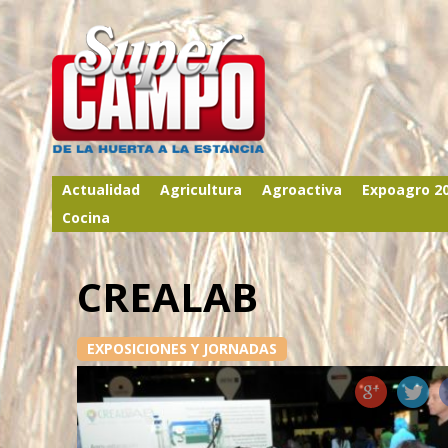
Actualidad
Agricultura
Agroactiva
Expoagro 2
Cocina
CREALAB
EXPOSICIONES Y JORNADAS