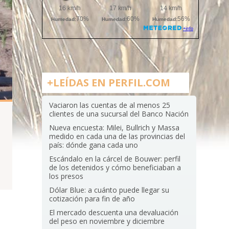
+LEÍDAS EN PERFIL.COM
Vaciaron las cuentas de al menos 25
clientes de una sucursal del Banco Nación
Nueva encuesta: Milei, Bullrich y Massa
medido en cada una de las provincias del
país: dónde gana cada uno
Escándalo en la cárcel de Bouwer: perfil
de los detenidos y cómo beneficiaban a
los presos
Dólar Blue: a cuánto puede llegar su
cotización para fin de año
El mercado descuenta una devaluación
del peso en noviembre y diciembre