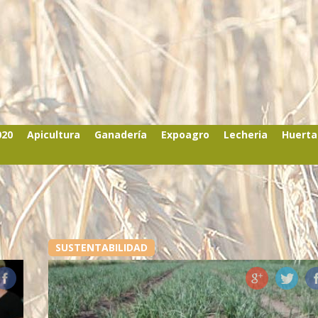
020
Apicultura
Ganadería
Expoagro
Lecheria
Huerta
SUSTENTABILIDAD