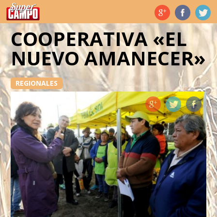
Temas de hoy
COOPERATIVA «EL
NUEVO AMANECER»
REGIONALES