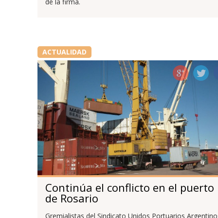
de la firma.
ACTUALIDAD
Continúa el conflicto en el puerto
de Rosario
Gremialistas del Sindicato Unidos Portuarios Argentino