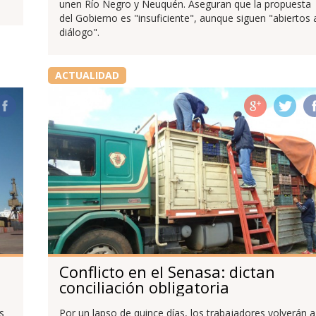
unen Río Negro y Neuquén. Aseguran que la propuesta
del Gobierno es "insuficiente", aunque siguen "abiertos 
diálogo".
ACTUALIDAD
Conflicto en el Senasa: dictan
conciliación obligatoria
s
Por un lapso de quince días, los trabajadores volverán a