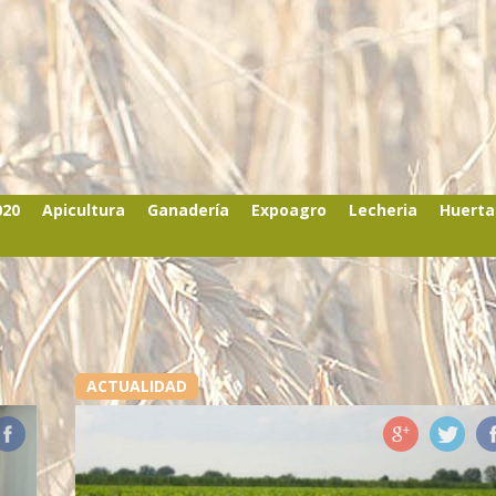
020
Apicultura
Ganadería
Expoagro
Lecheria
Huerta
ACTUALIDAD