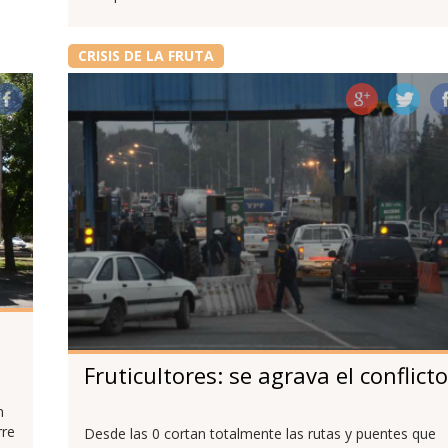
CRISIS DE LA FRUTA
Fruticultores: se agrava el conflicto
n
rre
Desde las 0 cortan totalmente las rutas y puentes que