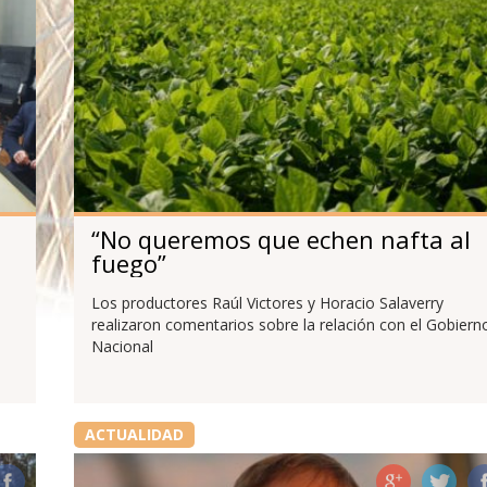
“No queremos que echen nafta al
fuego”
n
Los productores Raúl Victores y Horacio Salaverry
realizaron comentarios sobre la relación con el Gobiern
Nacional
ACTUALIDAD