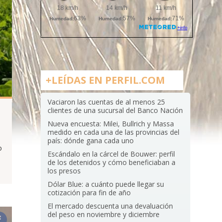
+LEÍDAS EN PERFIL.COM
Vaciaron las cuentas de al menos 25
clientes de una sucursal del Banco Nación
Nueva encuesta: Milei, Bullrich y Massa
medido en cada una de las provincias del
país: dónde gana cada uno
o
Escándalo en la cárcel de Bouwer: perfil
de los detenidos y cómo beneficiaban a
los presos
Dólar Blue: a cuánto puede llegar su
cotización para fin de año
El mercado descuenta una devaluación
del peso en noviembre y diciembre