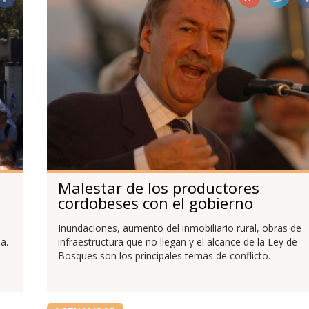
Malestar de los productores
cordobeses con el gobierno
provincial
Inundaciones, aumento del inmobiliario rural, obras de
a.
infraestructura que no llegan y el alcance de la Ley de
Bosques son los principales temas de conflicto.