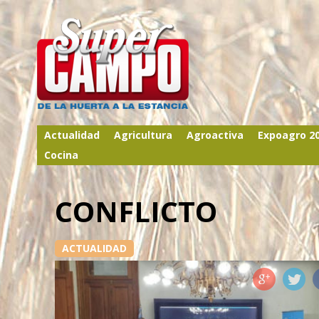
Actualidad
Agricultura
Agroactiva
Expoagro 2
Cocina
CONFLICTO
ACTUALIDAD