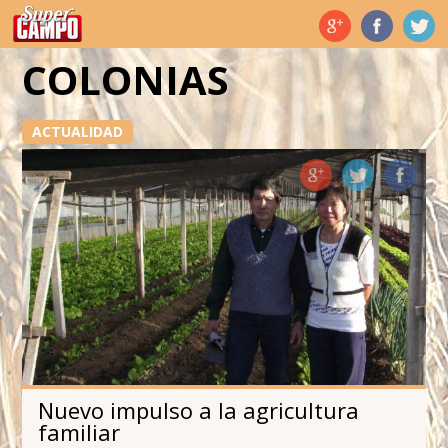
Temas de hoy
COLONIAS
ACTUALIDAD
Nuevo impulso a la agricultura
familiar