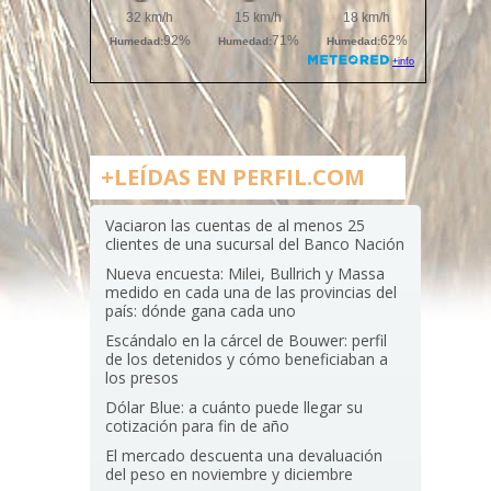
+LEÍDAS EN PERFIL.COM
Vaciaron las cuentas de al menos 25
clientes de una sucursal del Banco Nación
Nueva encuesta: Milei, Bullrich y Massa
medido en cada una de las provincias del
país: dónde gana cada uno
Escándalo en la cárcel de Bouwer: perfil
de los detenidos y cómo beneficiaban a
los presos
Dólar Blue: a cuánto puede llegar su
cotización para fin de año
El mercado descuenta una devaluación
del peso en noviembre y diciembre