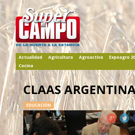
Actualidad
Agricultura
Agroactiva
Expoagro 2
Cocina
CLAAS ARGENTINA 
EDUCACIÓN