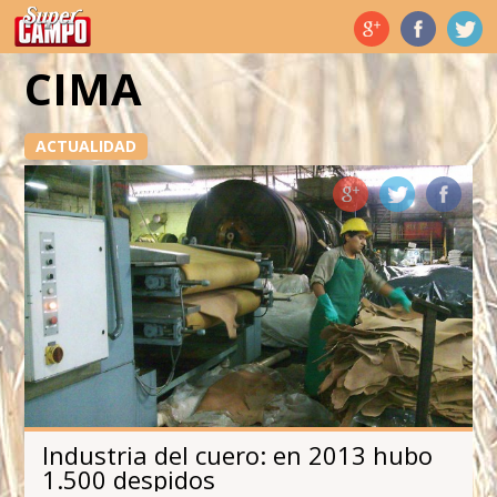
Temas de hoy
CIMA
ACTUALIDAD
Industria del cuero: en 2013 hubo
1.500 despidos