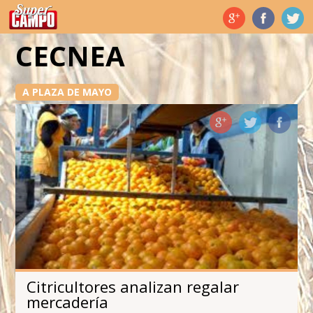
Temas de hoy
CECNEA
A PLAZA DE MAYO
Citricultores analizan regalar
mercadería