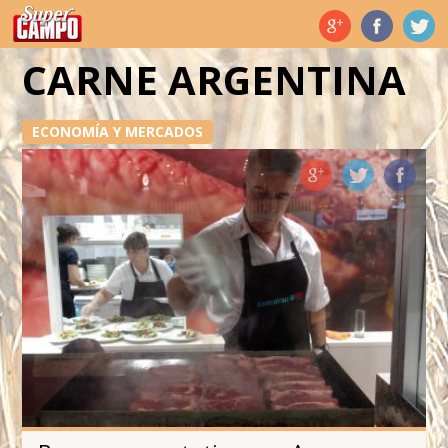
Temas de hoy
CARNE ARGENTINA
ECONOMÍA Y MERCADOS