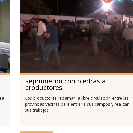
Reprimieron con piedras a
productores
rea
Los productores reclaman la libre circulación entre las
provincias vecinas para entrar a sus campos y realizar
sus trabajos.