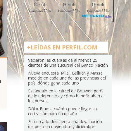
+LEÍDAS EN PERFIL.COM
Vaciaron las cuentas de al menos 25
clientes de una sucursal del Banco Nación
Nueva encuesta: Milei, Bullrich y Massa
medido en cada una de las provincias del
l
país: dónde gana cada uno
Escándalo en la cárcel de Bouwer: perfil
de los detenidos y cómo beneficiaban a
los presos
Dólar Blue: a cuánto puede llegar su
cotización para fin de año
El mercado descuenta una devaluación
del peso en noviembre y diciembre