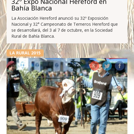
32º Expo Nacional Hereford en
Bahía Blanca
La Asociación Hereford anunció su 32º Exposición
Nacional y 32° Campeonato de Terneros Hereford que
se desarrollará, del 3 al 7 de octubre, en la Sociedad
Rural de Bahía Blanca.
LA RURAL 2015