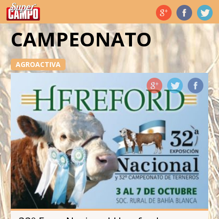
Temas de hoy
CAMPEONATO
AGROACTIVA