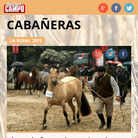
Temas de hoy
CABAÑERAS
LA RURAL 2015