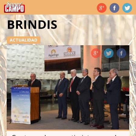
Temas de hoy
BRINDIS
ACTUALIDAD