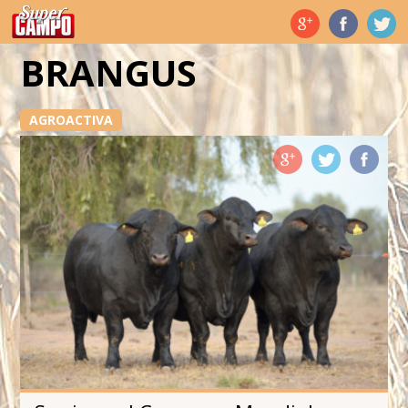
Temas de hoy
BRANGUS
AGROACTIVA