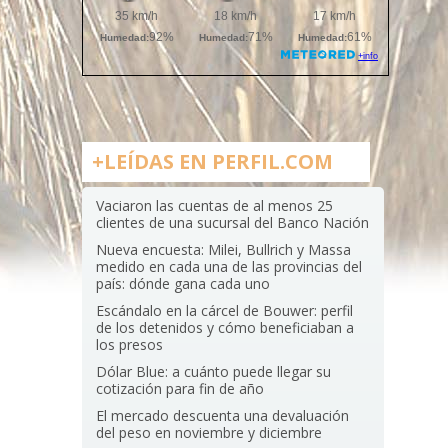
+LEÍDAS EN PERFIL.COM
Vaciaron las cuentas de al menos 25
clientes de una sucursal del Banco Nación
Nueva encuesta: Milei, Bullrich y Massa
medido en cada una de las provincias del
país: dónde gana cada uno
Escándalo en la cárcel de Bouwer: perfil
de los detenidos y cómo beneficiaban a
los presos
Dólar Blue: a cuánto puede llegar su
cotización para fin de año
El mercado descuenta una devaluación
del peso en noviembre y diciembre