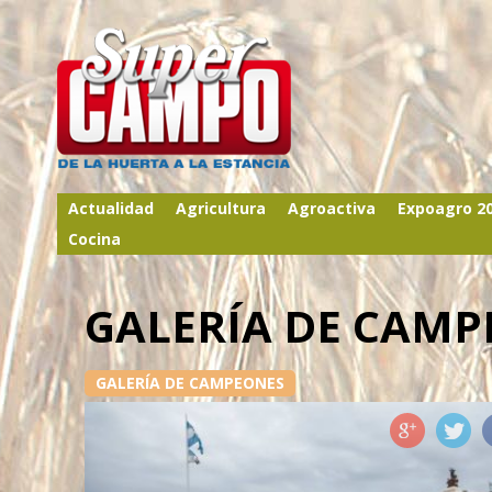
Actualidad
Agricultura
Agroactiva
Expoagro 2
Cocina
GALERÍA DE CAMP
GALERÍA DE CAMPEONES