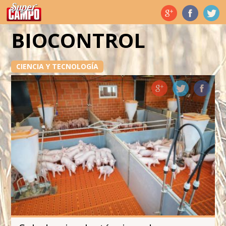
Temas de hoy
BIOCONTROL
CIENCIA Y TECNOLOGÍA