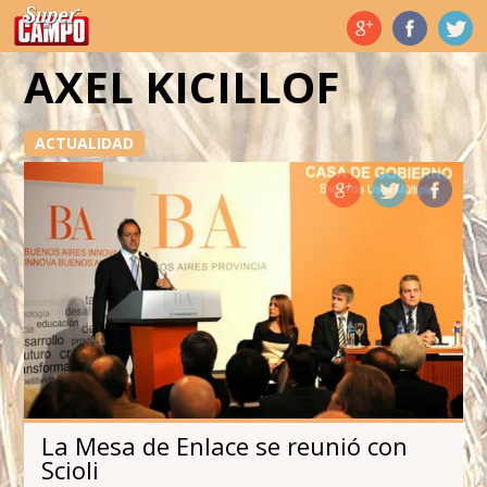
Temas de hoy
AXEL KICILLOF
ACTUALIDAD
La Mesa de Enlace se reunió con
Scioli