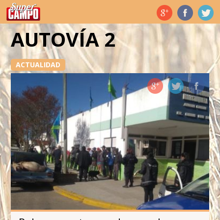
Temas de hoy
AUTOVÍA 2
ACTUALIDAD