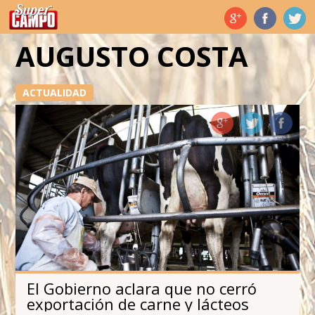
Temas de hoy
AUGUSTO COSTA
ACTUALIDAD
El Gobierno aclara que no cerró
exportación de carne y lácteos