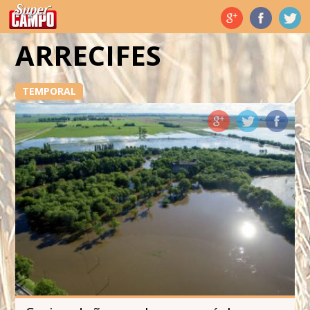
Temas de hoy
ARRECIFES
TEMPORAL