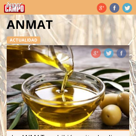
Temas de hoy
ANMAT
ACTUALIDAD