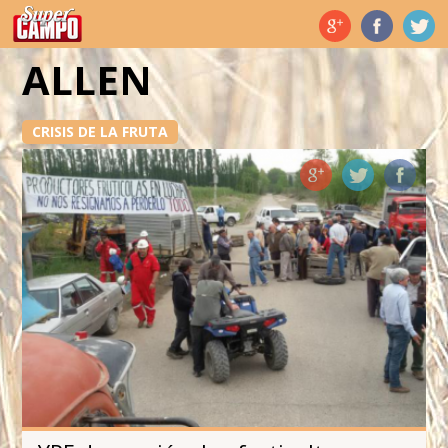
Temas de hoy
ALLEN
CRISIS DE LA FRUTA