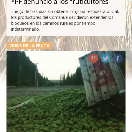
YPF denunció a los fruticultores
Luego de tres días sin obtener ninguna respuesta oficial,
los productores del Comahue decidieron extender los
bloqueos en los caminos rurales por tiempo
indeterminado.
CRISIS DE LA FRUTA