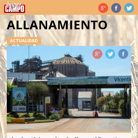
Temas de hoy
ALLANAMIENTO
ACTUALIDAD